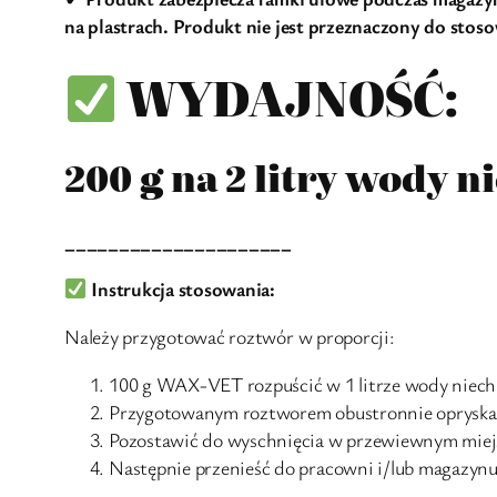
na plastrach. Produkt nie jest przeznaczony do stos
WYDAJNOŚĆ:
200 g na 2 litry wody 
_____________________
Instrukcja stosowania:
Należy przygotować roztwór w proporcji:
100 g WAX-VET rozpuścić w 1 litrze wody niech
Przygotowanym roztworem obustronnie opryskać
Pozostawić do wyschnięcia w przewiewnym miej
Następnie przenieść do pracowni i/lub magazynu