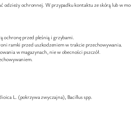
 odzieży ochronnej. W przypadku kontaktu ze skórą lub w mome
 ochronę przed pleśnią i grzybami.
oni ramki przed uszkodzeniem w trakcie przechowywania.
owania w magazynach, nie w obecności pszczół.
zechowywaniem.
ioica L. (pokrzywa zwyczajna), Bacillus spp.