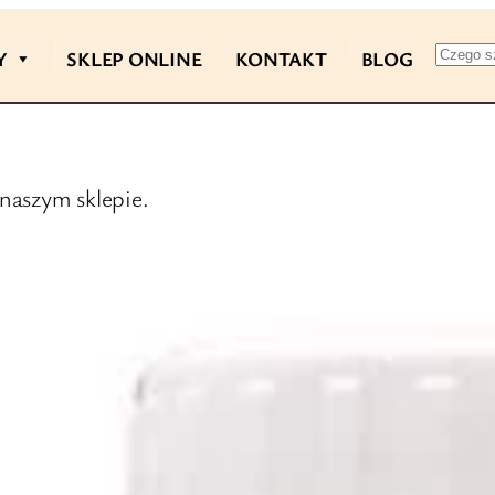
Szuka
Y
SKLEP ONLINE
KONTAKT
BLOG
naszym sklepie.