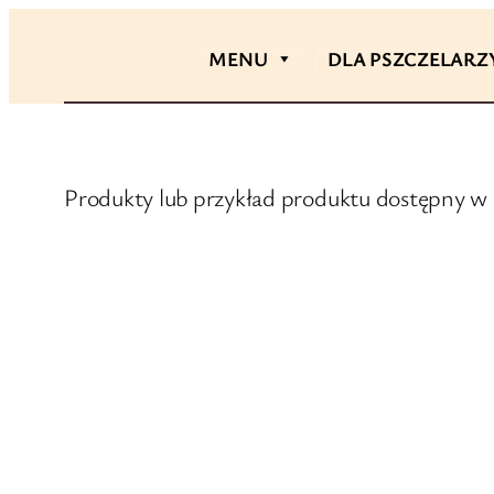
Przejdź
do
MENU
DLA PSZCZELARZ
treści
Produkty lub przykład produktu dostępny w 